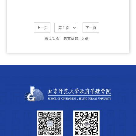
上一页
下一页
第 1/1 页
总文章数：5 篇