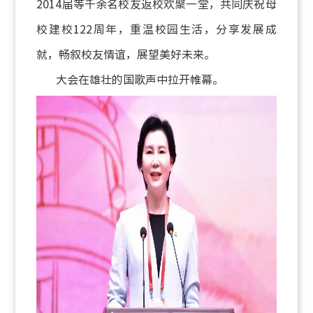
2014届等千余名校友返校欢聚一堂，共同庆祝母
校建校122周年，重温校园生活，分享发展成
就，畅叙校友情谊，展望美好未来。
大会在雄壮的国歌声中拉开帷幕。