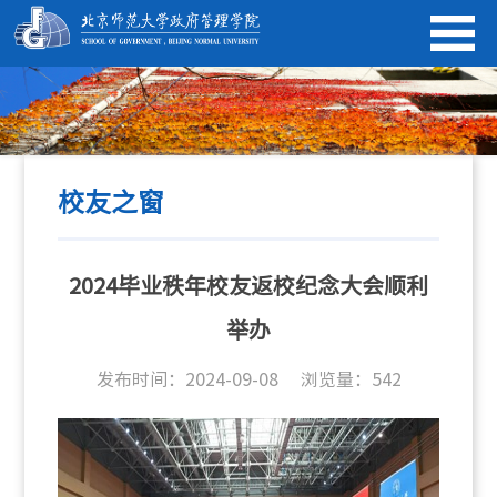
校友之窗
2024毕业秩年校友返校纪念大会顺利
举办
发布时间：2024-09-08
浏览量：
542