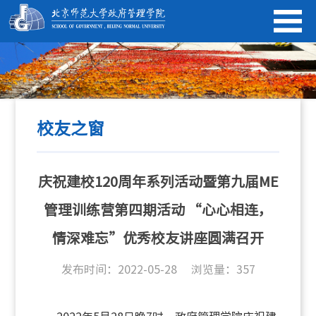
校友之窗
庆祝建校120周年系列活动暨第九届ME
管理训练营第四期活动 “心心相连，
情深难忘”优秀校友讲座圆满召开
发布时间：2022-05-28
浏览量：
357