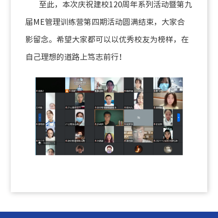
至此，本次庆祝建校
120
周年系列活动暨第九
届
ME
管理训练营第四期活动圆满结束，大家合
影留念。希望大家都可以以优秀校友为榜样，在
自己理想的道路上笃志前行！